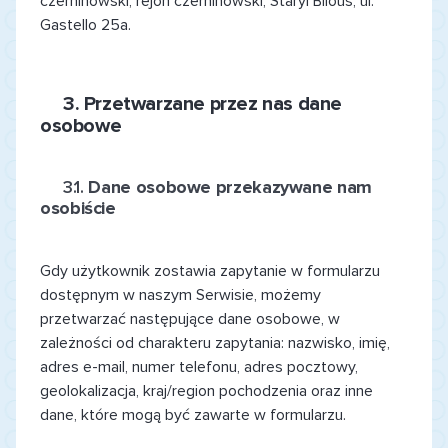
czernihowski, rejon czernihowski, Staryi Bilous, ul.
Gastello 25a.
3. Przetwarzane przez nas dane
osobowe
3.1.
Dane osobowe przekazywane nam
osobiście
Gdy użytkownik zostawia zapytanie w formularzu
dostępnym w naszym Serwisie, możemy
przetwarzać następujące dane osobowe, w
zależności od charakteru zapytania: nazwisko, imię,
adres e-mail, numer telefonu, adres pocztowy,
geolokalizacja, kraj/region pochodzenia oraz inne
dane, które mogą być zawarte w formularzu.