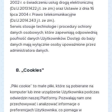
2002 r. o świadczeniu usług drogą elektroniczną
(Dz.U.2013.1422 j.t. ze zm.) oraz Ustawie z dnia 16
lipca 2004 r. Prawo telekomunikacyjne
(Dz.U.2014.243 j.t. ze zm.).
Serwis stosuje technologie i procedury ochrony
danych osobowych, które zapewniają odpowiednią
poufność danych Użytkowników. Dostęp do bazy
danych mają wyłącznie osoby upoważnione przez
administratora danych.
8.
„Cookies”
„Pliki cookie” to małe pliki, które są pobierane na
komputer lub inne urządzenie Użytkownika podczas
odwiedzin naszej Platformy. Pozwalają nam one
przechowywać i analizować informacje o
preferencjach Użytkownika, co pomaga w