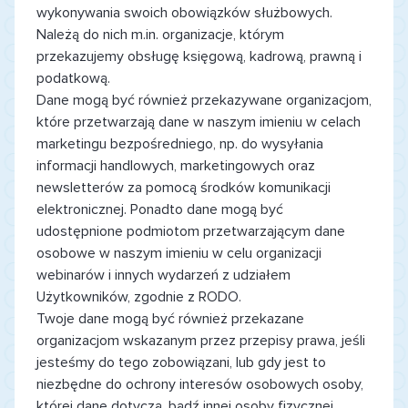
wykonywania swoich obowiązków służbowych.
Należą do nich m.in. organizacje, którym
przekazujemy obsługę księgową, kadrową, prawną i
podatkową.
Dane mogą być również przekazywane organizacjom,
które przetwarzają dane w naszym imieniu w celach
marketingu bezpośredniego, np. do wysyłania
informacji handlowych, marketingowych oraz
newsletterów za pomocą środków komunikacji
elektronicznej. Ponadto dane mogą być
udostępnione podmiotom przetwarzającym dane
osobowe w naszym imieniu w celu organizacji
webinarów i innych wydarzeń z udziałem
Użytkowników, zgodnie z RODO.
Twoje dane mogą być również przekazane
organizacjom wskazanym przez przepisy prawa, jeśli
jesteśmy do tego zobowiązani, lub gdy jest to
niezbędne do ochrony interesów osobowych osoby,
której dane dotyczą, bądź innej osoby fizycznej.