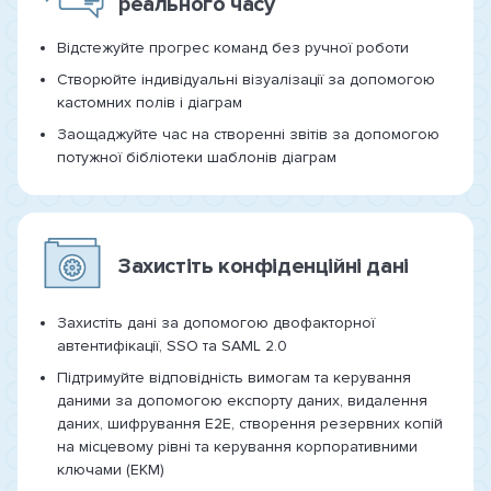
реального часу
Відстежуйте прогрес команд без ручної роботи
Створюйте індивідуальні візуалізації за допомогою
кастомних полів і діаграм
Заощаджуйте час на створенні звітів за допомогою
потужної бібліотеки шаблонів діаграм
Захистіть конфіденційні дані
Захистіть дані за допомогою двофакторної
автентифікації, SSO та SAML 2.0
Підтримуйте відповідність вимогам та керування
даними за допомогою експорту даних, видалення
даних, шифрування E2E, створення резервних копій
на місцевому рівні та керування корпоративними
ключами (EKM)