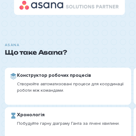
ASANA
Що таке Asana?
Конструктор робочих процесів
Створюйте автоматизовані процеси для координації
роботи між командами.
Хронологія
Побудуйте гарну діаграму Ганта за лічені хвилини.