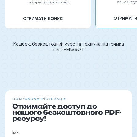
за користу
за користувача в місяць
ОТРИМАТИ
ОТРИМАТИ БОНУС
Кешбек, безкоштовний курс та технічна підтримка
від PEEKSSOT
ПОКРОКОВА ІНСТРУКЦІЯ
Отримайте доступ до
нашого безкоштовного PDF-
ресурсу!