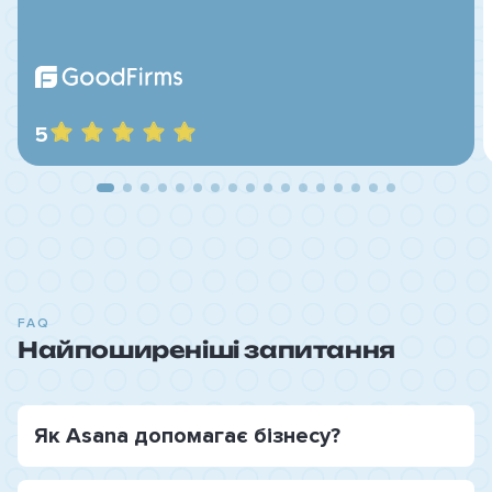
5
FAQ
Hайпоширеніші запитання
Як Asana допомагає бізнесу?