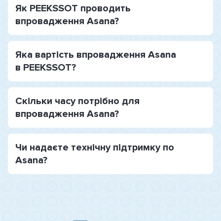
Як PEEKSSOT проводить
впровадження Asana?
Яка вартість впровадження Asana
в PEEKSSOT?
Скільки часу потрібно для
впровадження Asana?
Чи надаєте технічну підтримку по
Asana?