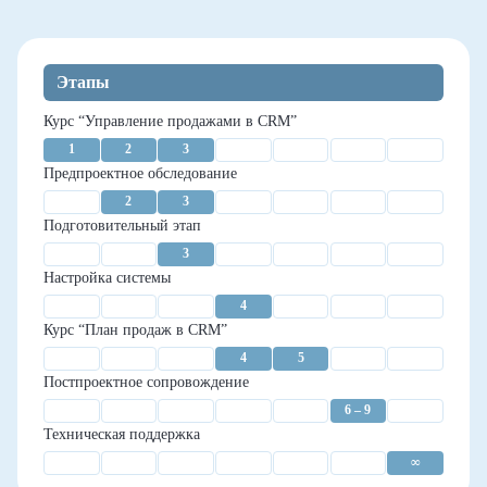
Этапы
Курс “Управление продажами в CRM”
1
2
3
Предпроектное обследование
2
3
Подготовительный этап
3
Настройка системы
4
Курс “План продаж в CRM”
4
5
Постпроектное сопровождение
6 – 9
Техническая поддержка
∞