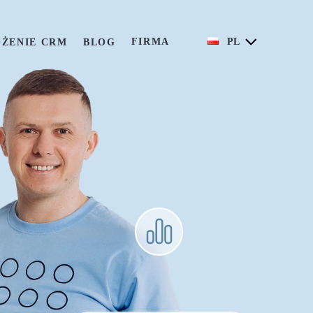
FIRMA
PL
ŻENIE CRM
BLOG