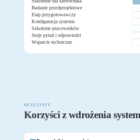
Szkolenie dla kierownika
Badanie przedprojektowe
Etap przygotowawczy
Konfiguracja systemu
Szkolenie pracowników
Sesje pytań i odpowiedzi
Wsparcie techniczne
REZULTATY
Korzyści z wdrożenia syst