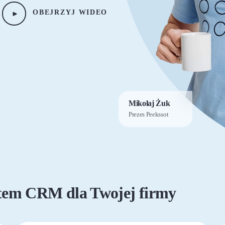
OBEJRZYJ WIDEO
Mikołaj Żuk
Prezes Peekssot
tem CRM dla Twojej firmy