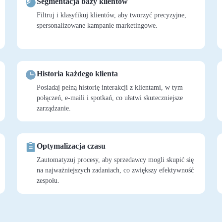
Segmentacja bazy klientów
Filtruj i klasyfikuj klientów, aby tworzyć precyzyjne,
spersonalizowane kampanie marketingowe.
Historia każdego klienta
Posiadaj pełną historię interakcji z klientami, w tym
połączeń, e-maili i spotkań, co ułatwi skuteczniejsze
zarządzanie.
Optymalizacja czasu
Zautomatyzuj procesy, aby sprzedawcy mogli skupić się
na najważniejszych zadaniach, co zwiększy efektywność
zespołu.