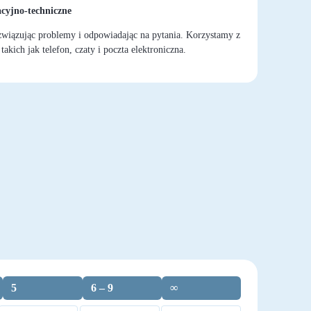
cyjno-techniczne
wiązując problemy i odpowiadając na pytania. Korzystamy z
kich jak telefon, czaty i poczta elektroniczna.
5
6 – 9
∞