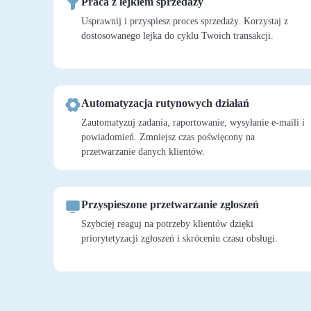
Praca z lejkiem sprzedaży
Usprawnij i przyspiesz proces sprzedaży. Korzystaj z
dostosowanego lejka do cyklu Twoich transakcji.
Automatyzacja rutynowych działań
Zautomatyzuj zadania, raportowanie, wysyłanie e-maili i
powiadomień. Zmniejsz czas poświęcony na
przetwarzanie danych klientów.
Przyspieszone przetwarzanie zgłoszeń
Szybciej reaguj na potrzeby klientów dzięki
priorytetyzacji zgłoszeń i skróceniu czasu obsługi.