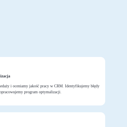
izacja
zedaży i oceniamy jakość pracy w CRM. Identyfikujemy błędy
e opracowujemy program optymalizacji.