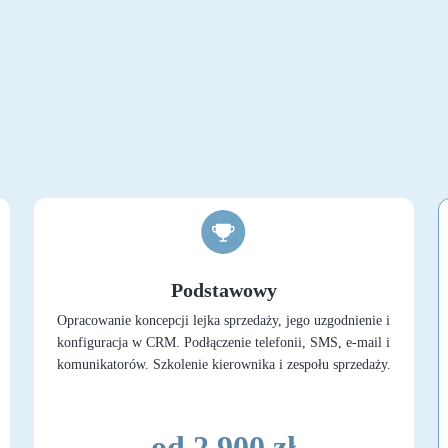
Podstawowy
Opracowanie koncepcji lejka sprzedaży, jego uzgodnienie i
konfiguracja w CRM. Podłączenie telefonii, SMS, e-mail i
komunikatorów. Szkolenie kierownika i zespołu sprzedaży.
od 2 900 zł