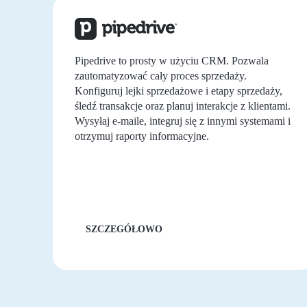
Pipedrive to prosty w użyciu CRM. Pozwala
ych
zautomatyzować cały proces sprzedaży.
cę
Konfiguruj lejki sprzedażowe i etapy sprzedaży,
śledź transakcje oraz planuj interakcje z klientami.
Wysyłaj e-maile, integruj się z innymi systemami i
 w
otrzymuj raporty informacyjne.
SZCZEGÓŁOWO