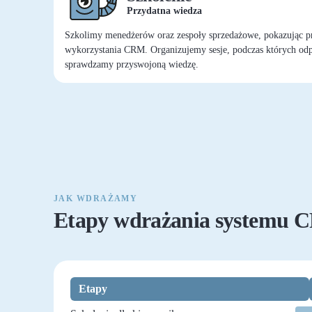
Przydatna wiedza
Szkolimy menedżerów oraz zespoły sprzedażowe, pokazując p
wykorzystania CRM. Organizujemy sesje, podczas których od
sprawdzamy przyswojoną wiedzę.
JAK WDRAŻAMY
Etapy wdrażania systemu
Etapy