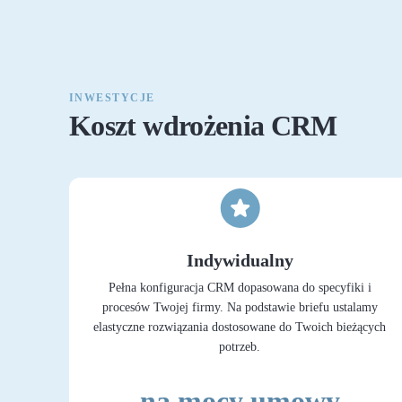
INWESTYCJE
Koszt wdrożenia CRM
Indywidualny
Pełna konfiguracja CRM dopasowana do specyfiki i
procesów Twojej firmy. Na podstawie briefu ustalamy
elastyczne rozwiązania dostosowane do Twoich bieżących
potrzeb.
na mocy umowy