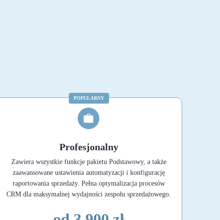
POPULARNY
Profesjonalny
Zawiera wszystkie funkcje pakietu Podstawowy, a także
zaawansowane ustawienia automatyzacji i konfigurację
raportowania sprzedaży. Pełna optymalizacja procesów
CRM dla maksymalnej wydajności zespołu sprzedażowego.
od 3 900 zł