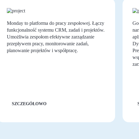
Monday to platforma do pracy zespołowej. Łączy
Goo
funkcjonalność systemu CRM, zadań i projektów.
nar
Umożliwia zespołom efektywne zarządzanie
apl
przepływem pracy, monitorowanie zadań,
Dy
planowanie projektów i współpracę.
Pre
wsp
zar
SZCZEGÓŁOWO